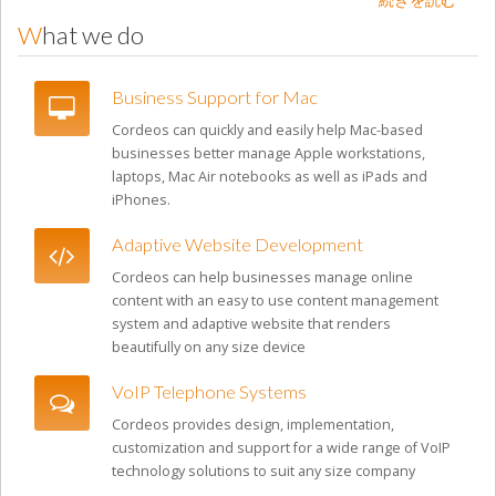
What we do
Business Support for Mac
Cordeos can quickly and easily help Mac-based
businesses better manage Apple workstations,
laptops, Mac Air notebooks as well as iPads and
iPhones.
Adaptive Website Development
Cordeos can help businesses manage online
content with an easy to use content management
system and adaptive website that renders
beautifully on any size device
VoIP Telephone Systems
Cordeos provides design, implementation,
customization and support for a wide range of VoIP
technology solutions to suit any size company