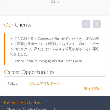
China
Our Clients
とても気持ち良くCordeosと働かせていただき、彼らの早
くて正確なサポートには感謝しております。Cordeosチー
ムのおかげで、私たちはビジネスを成長させることに専念
できました。
Luciano Kohmura, Managing Director - Adroll Japan
Career Opportunities
Tokyo
ジュニアITサポート
続きを読む
Recent Tech Notes
Changing Graylog Background