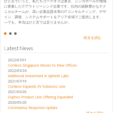
ひと言でいうと、私たちコーデオスは東京、シンガポールの地域
に密着したITアウトソーシング企業です。社内の経験豊かなテク
ニカルチームが、高い企業品質水準のITコンサルティング、デザ
イン、調達、システムサポートをアジア全域でご提供します。
―でも、本当はひと言では足りませんが。
続きを読む
Latest News
2022/07/01
Cordeos Singapore Moves to New Offices
2022/03/24
Additional Investment in Aphiniti Labs
2021/07/19
Cordeos Expands EV Solutions Line
2021/03/20
Sophos Product Line Offering Expanded
2020/05/20
Coronavirus Response Update
続きを読む